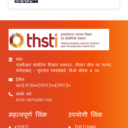
पता:
एनसीआर बायोटेक विज्ञान क्लस्टर, तीसरा मील का पत्थर,
फरीदाबाद - गुड़गांव एक्सप्रेसवे, पीओ बॉक्स # 04,
ईमेल:
info[AT]thsti[DOT]res[DOT]in
संपर्क करें:
0129-2876300/350
महत्वपूर्ण लिंक
उपयोगी लिंक
eTHSTI
THSTI Mails