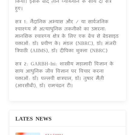
किया। इसके बाद तीन व्याख्यान के साथ दो सत्र
हुए।
सत्र 1: नैदानिक अभ्यास और / या सार्वजनिक
स्वास्थ्य में अत्याधुनिक तकनीकों का उभरना:
मानसिक स्वास्थ्य क्षेत्र के लिए एक बेंच से बेडसाइड
वक्ताओं: डॉ। प्रवीण के। मंडल (NBRC), डॉ। मंजरी
त्रिपाठी (AIIMS), डॉ। दीपिका शुक्ला (NBRC)
सत्र 2: GARBH-Ini: शास्त्रीय महामारी विज्ञान के
साथ आधुनिक जीव विज्ञान पर विचार करना
वक्ताओं: डॉ। पल्लवी क्षत्रपाल, डॉ। तुषार मैती
(आरसीबी), डॉ। रामचंद्रन टी।
LATES NEWS