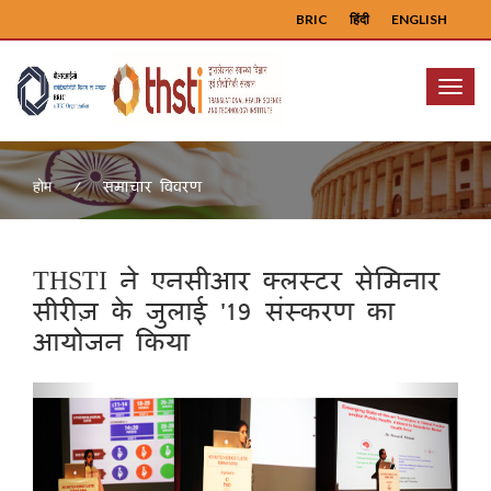
BRIC
हिंदी
ENGLISH
Menu
समाचार विवरण
होम
THSTI ने एनसीआर क्लस्टर सेमिनार
सीरीज़ के जुलाई '19 संस्करण का
आयोजन किया
Previous
Next