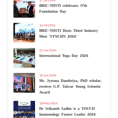
17 Jul 2026
BRIC-THSTI celebrates 17th
Foundation Day
16 Jul 2026
BRIC-THSTI Hosts Third Industry
Meet ‘SYNCHN 2026’
22 Jun 2026
International Yoga Day 2026
18 Jun 2026
Ms. Jyotsna Dandotiya, PhD scholar,
receives G.P. Talwar Young Scientist
Award
18 May 2026
Dr Srikanth Sadhu is a TOUCH
Immunology Future Leader 2026