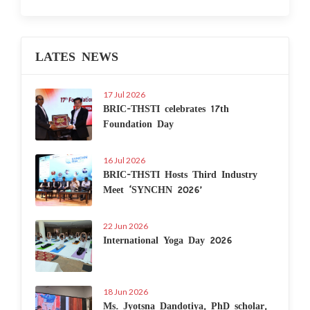
LATES NEWS
17 Jul 2026
BRIC-THSTI celebrates 17th
Foundation Day
16 Jul 2026
BRIC-THSTI Hosts Third Industry
Meet ‘SYNCHN 2026’
22 Jun 2026
International Yoga Day 2026
18 Jun 2026
Ms. Jyotsna Dandotiya, PhD scholar,