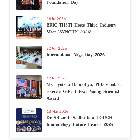
Foundation Day
16 Jul 2026
BRIC-THSTI Hosts Third Industry
Meet ‘SYNCHN 2026’
22 Jun 2026
International Yoga Day 2026
18 Jun 2026
Ms. Jyotsna Dandotiya, PhD scholar,
receives G.P. Talwar Young Scientist
Award
18 May 2026
Dr Srikanth Sadhu is a TOUCH
Immunology Future Leader 2026