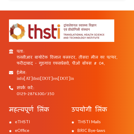
पता:
एनसीआर बायोटेक विज्ञान क्लस्टर, तीसरा मील का पत्थर,
फरीदाबाद - गुड़गांव एक्सप्रेसवे, पीओ बॉक्स # 04,
ईमेल:
info[AT]thsti[DOT]res[DOT]in
संपर्क करें:
0129-2876300/350
महत्वपूर्ण लिंक
उपयोगी लिंक
eTHSTI
THSTI Mails
eOffice
BRIC Bye-laws