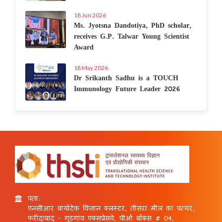
18 Jun 2026
Ms. Jyotsna Dandotiya, PhD scholar,
receives G.P. Talwar Young Scientist
Award
18 May 2026
Dr Srikanth Sadhu is a TOUCH
Immunology Future Leader 2026
पता:
एनसीआर बायोटेक विज्ञान क्लस्टर, तीसरा मील का पत्थर,
फरीदाबाद - गुड़गांव एक्सप्रेसवे, पीओ बॉक्स # 04,