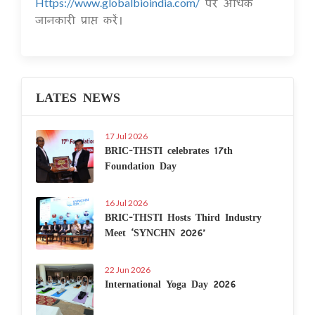
पर अधिक
Https://www.globalbioindia.com/
जानकारी प्राप्त करें।
LATES NEWS
17 Jul 2026
BRIC-THSTI celebrates 17th
Foundation Day
16 Jul 2026
BRIC-THSTI Hosts Third Industry
Meet ‘SYNCHN 2026’
22 Jun 2026
International Yoga Day 2026