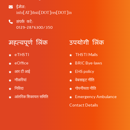
ईमेल:
info[AT]thsti[DOT]res[DOT]in
संपर्क करें:
0129-2876300/350
महत्वपूर्ण लिंक
उपयोगी लिंक
eTHSTI
THSTI Mails
eOffice
BRIC Bye-laws
आर टी आई
EHS policy
नौकरियां
वेबसाइट नीति
निविदा
गोपनीयता नीति
आंतरिक शिकायत समिति
Emergency Ambulance
Contact Details