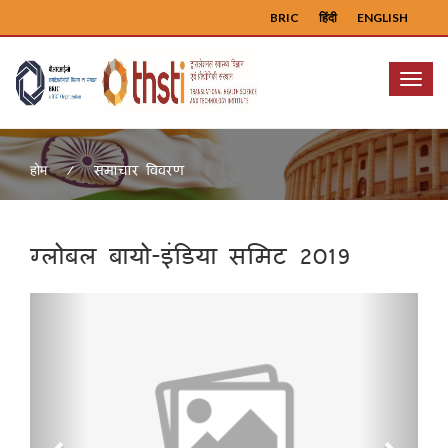
BRIC
हिंदी
ENGLISH
Menu
समाचार विवरण
होम
ग्लोबल बायो-इंडिया समिट 2019
Previous
Next