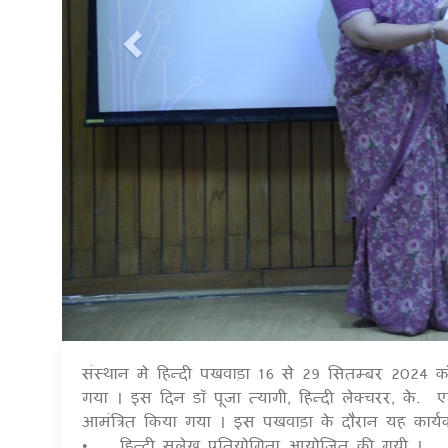
संस्थान मे हिन्दी पखवाड़ा 16 से 29 सितम्बर 2024
गया । इस दिन डॉ पूजा त्यागी, हिन्दी लेक्चरर, के
आमंत्रित किया गया । इस पखवाड़ा के दौरान यह कार
• हिन्दी सुलेख प्रतियोगिता आयोजित की गयी ।