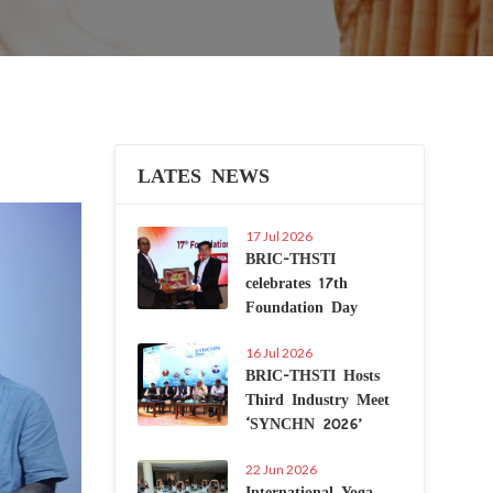
LATES NEWS
Next
17 Jul 2026
BRIC-THSTI
celebrates 17th
Foundation Day
16 Jul 2026
BRIC-THSTI Hosts
Third Industry Meet
‘SYNCHN 2026’
22 Jun 2026
International Yoga