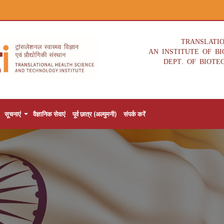
TRANSLATI
AN INSTITUTE OF B
DEPT. OF BIOTE
सूचनाएं
वैज्ञानिक सेवाएं
पूर्व छात्र (अल्युमनी)
संपर्क करें