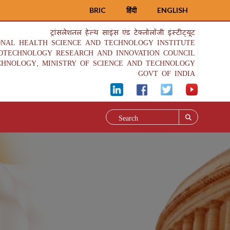
BRIC
हिंदी
ENGLISH
ट्रांसलेशनल हेल्थ साइंस एंड टेक्नोलॉजी इंस्टीट्यूट
ONAL HEALTH SCIENCE AND TECHNOLOGY INSTITUTE
IOTECHNOLOGY RESEARCH AND INNOVATION COUNCIL
CHNOLOGY, MINISTRY OF SCIENCE AND TECHNOLOGY
GOVT OF INDIA