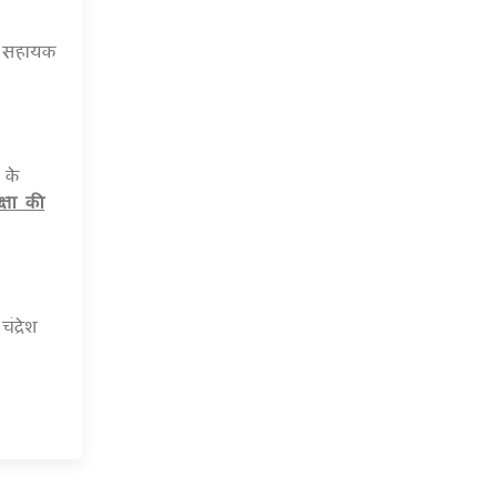
ं सहायक
 के
्षा की
द्रेश