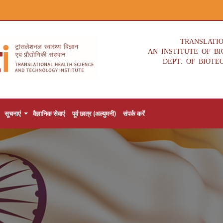
TRANSLATI
AN INSTITUTE OF B
DEPT. OF BIOTE
सूचनाएं
वैज्ञानिक सेवाएं
पूर्व छात्र (अल्युमनी)
संपर्क करें