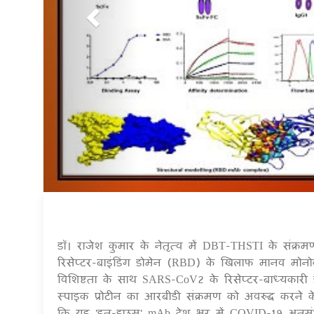
डॉ। राजेश कुमार के नेतृत्व में DBT-THSTI के संक्रम
रिसेप्टर-बाइंडिंग डोमेन (RBD) के खिलाफ मानव म
विशिष्टता के साथ SARS-CoV2 के रिसेप्टर-बाध्यकारी
स्पाइक प्रोटीन का आरबीडी संक्रमण को अवरुद्ध करने क
कि यह 'इन-हाउस' mAb देश भर में COVID-19 अनुसंध