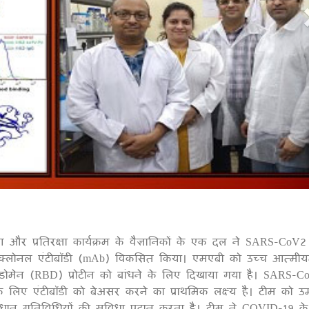
03
ण और प्रतिरक्षा कार्यक्रम के वैज्ञानिकों के एक दल ने SARS-CoV2
ोनोक्लोनल एंटीबॉडी (mAb) विकसित किया। एमएबी को उच्च आत्मी
 डोमेन (RBD) प्रोटीन को बांधने के लिए दिखाया गया है। SARS-C
े लिए एंटीबॉडी को बेअसर करने का प्राथमिक लक्ष्य है। टीम को उम
ान गतिविधियों की सुविधा प्रदान करता है। टीम ने COVID-19 के