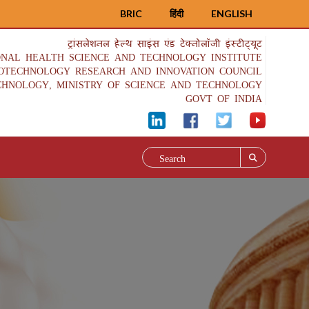
BRIC
हिंदी
ENGLISH
ट्रांसलेशनल हेल्थ साइंस एंड टेक्नोलॉजी इंस्टीट्यूट
ONAL HEALTH SCIENCE AND TECHNOLOGY INSTITUTE
IOTECHNOLOGY RESEARCH AND INNOVATION COUNCIL
CHNOLOGY, MINISTRY OF SCIENCE AND TECHNOLOGY
GOVT OF INDIA