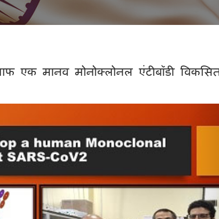
लाफ एक मानव मोनोक्लोनल एंटीबॉडी विकसि