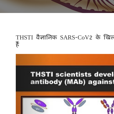
THSTI वैज्ञानिक SARS-CoV2 के खि
हैं
Previous