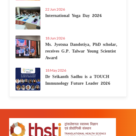
22 Jun 2026
International Yoga Day 2026
18 Jun 2026
Ms. Jyotsna Dandotiya, PhD scholar,
receives G.P. Talwar Young Scientist
Award
18 May 2026
Dr Srikanth Sadhu is a TOUCH
Immunology Future Leader 2026