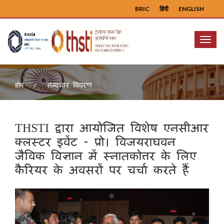
BRIC
हिंदी
ENGLISH
Menu
समाचार विवरण
होम
THSTI द्वारा आयोजित विशेष एनसीआर
क्लस्टर इवेंट - प्रो। विजयराघवन
जैविक विज्ञान में स्नातकोत्तर के लिए
कैरियर के अवसरों पर चर्चा करते हैं
Previous
Next