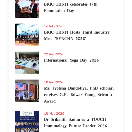
BRIC-THSTI celebrates 17th
Foundation Day
16 Jul 2026
BRIC-THSTI Hosts Third Industry
Meet ‘SYNCHN 2026’
22 Jun 2026
International Yoga Day 2026
18 Jun 2026
Ms. Jyotsna Dandotiya, PhD scholar,
receives G.P. Talwar Young Scientist
Award
18 May 2026
Dr Srikanth Sadhu is a TOUCH
Immunology Future Leader 2026