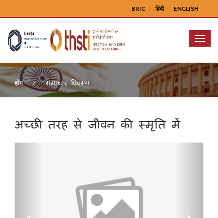
BRIC
हिंदी
ENGLISH
Menu
समाचार विवरण
होम
अच्छी तरह से जीवन की स्मृति में
Previous
Next