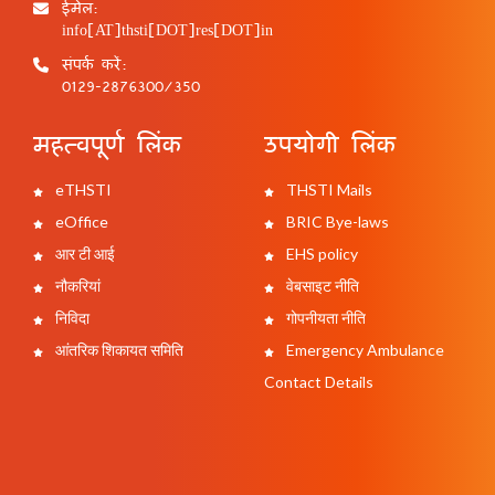
ईमेल:
info[AT]thsti[DOT]res[DOT]in
संपर्क करें:
0129-2876300/350
महत्वपूर्ण लिंक
उपयोगी लिंक
eTHSTI
THSTI Mails
eOffice
BRIC Bye-laws
आर टी आई
EHS policy
नौकरियां
वेबसाइट नीति
निविदा
गोपनीयता नीति
आंतरिक शिकायत समिति
Emergency Ambulance
Contact Details