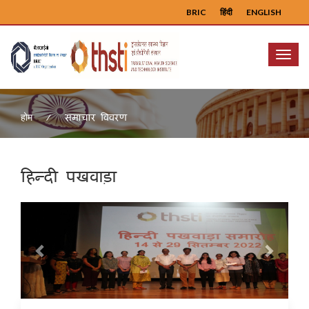
BRIC
हिंदी
ENGLISH
Menu
समाचार विवरण
होम
हिन्दी पखवाड़ा
Previous
Next