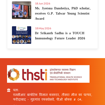
18 Jun 2026
Ms. Jyotsna Dandotiya, PhD scholar,
receives G.P. Talwar Young Scientist
Award
18 May 2026
Dr Srikanth Sadhu is a TOUCH
Immunology Future Leader 2026
पता:
एनसीआर बायोटेक विज्ञान क्लस्टर, तीसरा मील का पत्थर,
फरीदाबाद - गुड़गांव एक्सप्रेसवे, पीओ बॉक्स # 04,