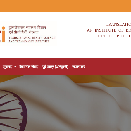
TRANSLATI
AN INSTITUTE OF B
DEPT. OF BIOTE
सूचनाएं
वैज्ञानिक सेवाएं
पूर्व छात्र (अल्युमनी)
संपर्क करें