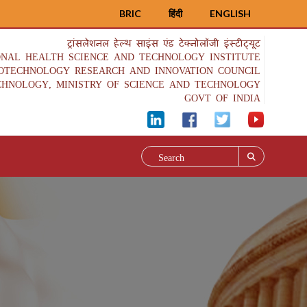
BRIC
हिंदी
ENGLISH
ट्रांसलेशनल हेल्थ साइंस एंड टेक्नोलॉजी इंस्टीट्यूट
ONAL HEALTH SCIENCE AND TECHNOLOGY INSTITUTE
IOTECHNOLOGY RESEARCH AND INNOVATION COUNCIL
CHNOLOGY, MINISTRY OF SCIENCE AND TECHNOLOGY
GOVT OF INDIA