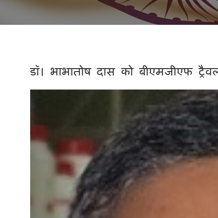
डॉ। भाभातोष दास को बीएमजीएफ ट्रैवल 
Previous