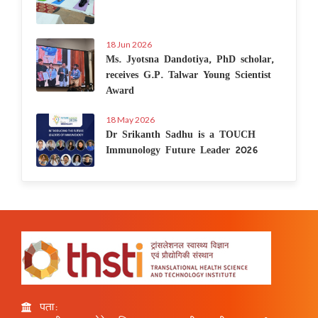
18 Jun 2026
Ms. Jyotsna Dandotiya, PhD scholar,
receives G.P. Talwar Young Scientist
Award
18 May 2026
Dr Srikanth Sadhu is a TOUCH
Immunology Future Leader 2026
पता: