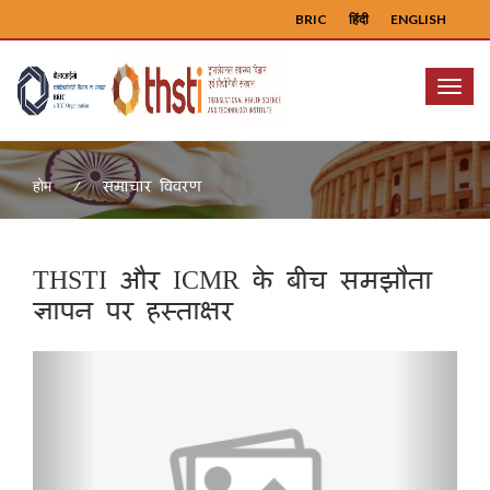
BRIC
हिंदी
ENGLISH
Menu
समाचार विवरण
होम
THSTI और ICMR के बीच समझौता
ज्ञापन पर हस्ताक्षर
Previous
Next