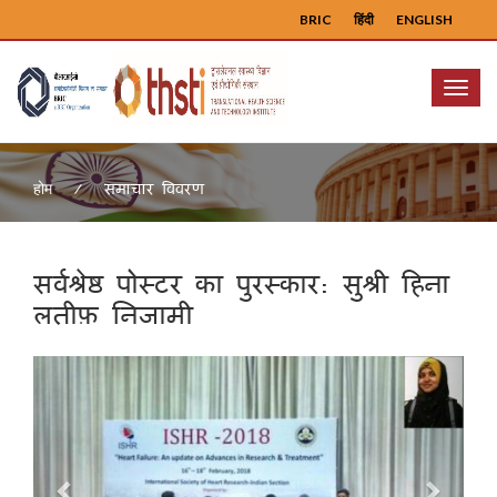
BRIC
हिंदी
ENGLISH
Menu
समाचार विवरण
होम
सर्वश्रेष्ठ पोस्टर का पुरस्कार: सुश्री हिना
लतीफ़ निजामी
Previous
Next