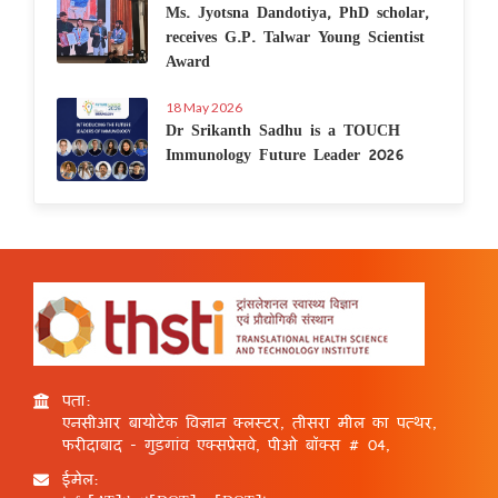
Ms. Jyotsna Dandotiya, PhD scholar,
receives G.P. Talwar Young Scientist
Award
18 May 2026
Dr Srikanth Sadhu is a TOUCH
Immunology Future Leader 2026
पता:
एनसीआर बायोटेक विज्ञान क्लस्टर, तीसरा मील का पत्थर,
फरीदाबाद - गुड़गांव एक्सप्रेसवे, पीओ बॉक्स # 04,
ईमेल: