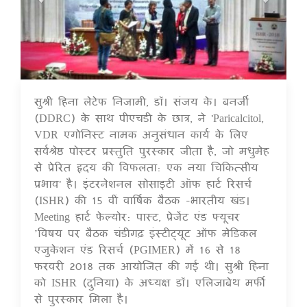
सुश्री हिना लेटेफ निजामी, डॉ। संजय के। बनर्जी
17 Jul 2020
(DDRC) के साथ पीएचडी के छात्र, ने 'Paricalcitol,
VDR एगोनिस्ट नामक अनुसंधान कार्य के लिए
सर्वश्रेष्ठ पोस्टर प्रस्तुति पुरस्कार जीता है, जो मधुमेह
से प्रेरित हृदय की विफलता: एक नया चिकित्सीय
प्रभाव' है। इंटरनेशनल सोसाइटी ऑफ हार्ट रिसर्च
(ISHR) की 15 वीं वार्षिक बैठक -भारतीय खंड।
Meeting हार्ट फेल्योर: पास्ट, प्रेजेंट एंड फ्यूचर
’विषय पर बैठक चंडीगढ़ इंस्टीट्यूट ऑफ मेडिकल
एजुकेशन एंड रिसर्च (PGIMER) में 16 से 18
फरवरी 2018 तक आयोजित की गई थी। सुश्री हिना
को ISHR (दुनिया) के अध्यक्ष डॉ। एलिजाबेथ मर्फी
से पुरस्कार मिला है।