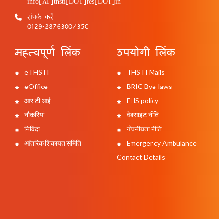
info[AT]thsti[DOT]res[DOT]in
संपर्क करें:
0129-2876300/350
महत्वपूर्ण लिंक
उपयोगी लिंक
eTHSTI
THSTI Mails
eOffice
BRIC Bye-laws
आर टी आई
EHS policy
नौकरियां
वेबसाइट नीति
निविदा
गोपनीयता नीति
आंतरिक शिकायत समिति
Emergency Ambulance
Contact Details