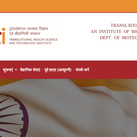
TRANSLATI
AN INSTITUTE OF B
DEPT. OF BIOTE
सूचनाएं
वैज्ञानिक सेवाएं
पूर्व छात्र (अल्युमनी)
संपर्क करें