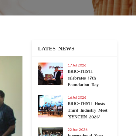
LATES NEWS
Next
17 Jul 2026
BRIC-THSTI
celebrates 17th
Foundation Day
16 Jul 2026
BRIC-THSTI Hosts
Third Industry Meet
‘SYNCHN 2026’
22 Jun 2026
International Yoga