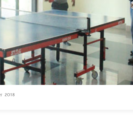
er 2018
1