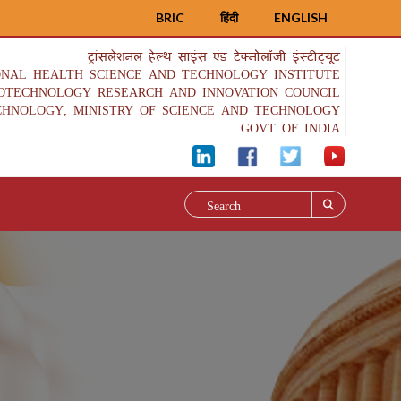
BRIC
हिंदी
ENGLISH
ट्रांसलेशनल हेल्थ साइंस एंड टेक्नोलॉजी इंस्टीट्यूट
ONAL HEALTH SCIENCE AND TECHNOLOGY INSTITUTE
IOTECHNOLOGY RESEARCH AND INNOVATION COUNCIL
CHNOLOGY, MINISTRY OF SCIENCE AND TECHNOLOGY
GOVT OF INDIA