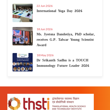
22 Jun 2026
International Yoga Day 2026
18 Jun 2026
Ms. Jyotsna Dandotiya, PhD scholar,
receives G.P. Talwar Young Scientist
Award
18 May 2026
Dr Srikanth Sadhu is a TOUCH
Immunology Future Leader 2026