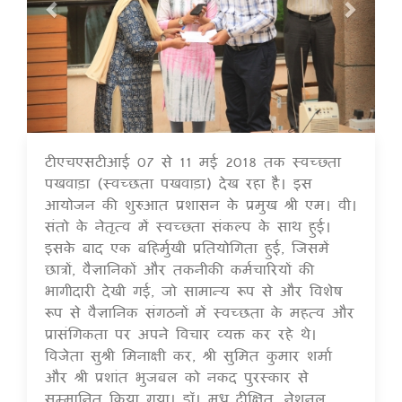
टीएचएसटीआई 07 से 11 मई 2018 तक स्वच्छ्ता
17 Jul 2020
पखवाड़ा (स्वच्छता पखवाड़ा) देख रहा है। इस
आयोजन की शुरुआत प्रशासन के प्रमुख श्री एम। वी।
संतो के नेतृत्व में स्वच्छ्ता संकल्प के साथ हुई।
इसके बाद एक बहिर्मुखी प्रतियोगिता हुई, जिसमें
छात्रों, वैज्ञानिकों और तकनीकी कर्मचारियों की
भागीदारी देखी गई, जो सामान्य रूप से और विशेष
रूप से वैज्ञानिक संगठनों में स्वच्छता के महत्व और
प्रासंगिकता पर अपने विचार व्यक्त कर रहे थे।
विजेता सुश्री मिनाक्षी कर, श्री सुमित कुमार शर्मा
और श्री प्रशांत भुजबल को नकद पुरस्कार से
सम्मानित किया गया। डॉ। मधु दीक्षित, नेशनल