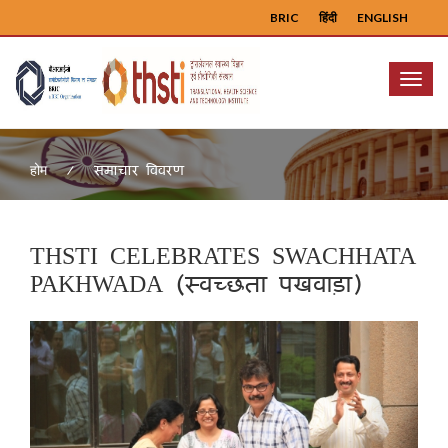
BRIC
हिंदी
ENGLISH
Menu
समाचार विवरण
होम
THSTI CELEBRATES SWACHHATA
PAKHWADA (स्वच्छता पखवाड़ा)
Previous
Next