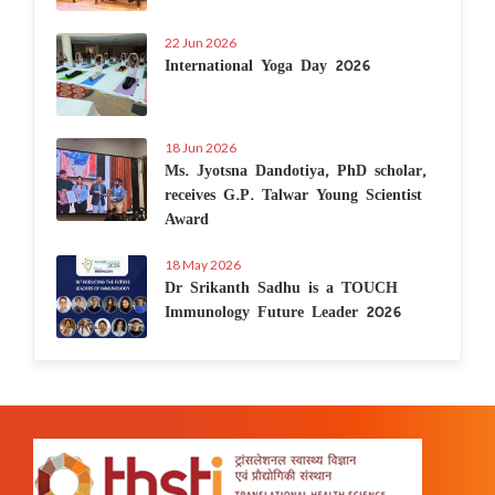
22 Jun 2026
International Yoga Day 2026
18 Jun 2026
Ms. Jyotsna Dandotiya, PhD scholar,
receives G.P. Talwar Young Scientist
Award
18 May 2026
Dr Srikanth Sadhu is a TOUCH
Immunology Future Leader 2026