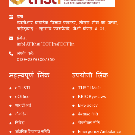
पता:
एनसीआर बायोटेक विज्ञान क्लस्टर, तीसरा मील का पत्थर,
फरीदाबाद - गुड़गांव एक्सप्रेसवे, पीओ बॉक्स # 04,
ईमेल:
info[AT]thsti[DOT]res[DOT]in
संपर्क करें:
0129-2876300/350
महत्वपूर्ण लिंक
उपयोगी लिंक
eTHSTI
THSTI Mails
eOffice
BRIC Bye-laws
आर टी आई
EHS policy
नौकरियां
वेबसाइट नीति
निविदा
गोपनीयता नीति
आंतरिक शिकायत समिति
Emergency Ambulance