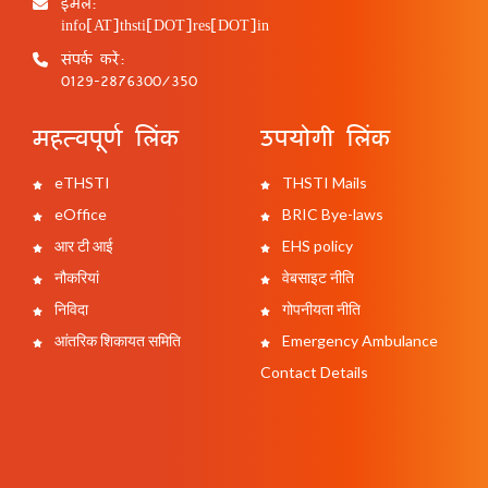
ईमेल:
info[AT]thsti[DOT]res[DOT]in
संपर्क करें:
0129-2876300/350
महत्वपूर्ण लिंक
उपयोगी लिंक
eTHSTI
THSTI Mails
eOffice
BRIC Bye-laws
आर टी आई
EHS policy
नौकरियां
वेबसाइट नीति
निविदा
गोपनीयता नीति
आंतरिक शिकायत समिति
Emergency Ambulance
Contact Details