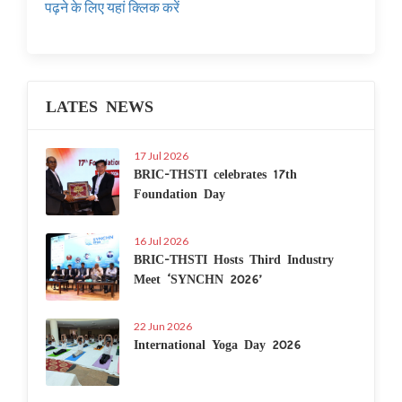
पढ़ने के लिए यहां क्लिक करें
LATES NEWS
17 Jul 2026
BRIC-THSTI celebrates 17th
Foundation Day
16 Jul 2026
BRIC-THSTI Hosts Third Industry
Meet ‘SYNCHN 2026’
22 Jun 2026
International Yoga Day 2026