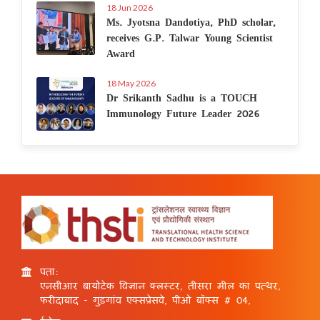
18 Jun 2026
Ms. Jyotsna Dandotiya, PhD scholar,
receives G.P. Talwar Young Scientist
Award
18 May 2026
Dr Srikanth Sadhu is a TOUCH
Immunology Future Leader 2026
पता:
एनसीआर बायोटेक विज्ञान क्लस्टर, तीसरा मील का पत्थर,
फरीदाबाद - गुड़गांव एक्सप्रेसवे, पीओ बॉक्स # 04,