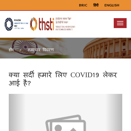
BRIC
हिंदी
ENGLISH
Menu
समाचार विवरण
होम
क्या सर्दी हमारे लिए COVID19 लेकर
आई है?
Previous
Next