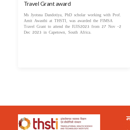
Travel Grant award
Ms Jyotsna Dandotiya, PhD scholar working with Prof.
Amit Awasthi at THSTI, was awarded the FIMSA
Travel Grant to attend the IUIS2023 from 27 Nov -2
Dec 2023 in Capetown, South Africa.
म