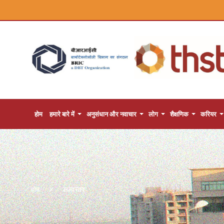
होम
हमारे बारे में
अनुसंधान और नवाचार
लोग
शैक्षणिक
करियर
समाचार
होम