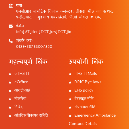
पता:
एनसीआर बायोटेक विज्ञान क्लस्टर, तीसरा मील का पत्थर,
फरीदाबाद - गुड़गांव एक्सप्रेसवे, पीओ बॉक्स # 04,
ईमेल:
info[AT]thsti[DOT]res[DOT]in
संपर्क करें:
0129-2876300/350
महत्वपूर्ण लिंक
उपयोगी लिंक
eTHSTI
THSTI Mails
eOffice
BRIC Bye-laws
आर टी आई
EHS policy
नौकरियां
वेबसाइट नीति
निविदा
गोपनीयता नीति
आंतरिक शिकायत समिति
Emergency Ambulance
Contact Details