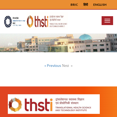
BRIC
हिंदी
ENGLISH
Menu
समाचार
होम
Next »
« Previous