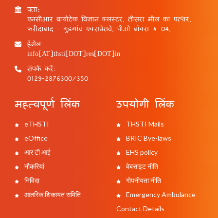
पता:
एनसीआर बायोटेक विज्ञान क्लस्टर, तीसरा मील का पत्थर,
फरीदाबाद - गुड़गांव एक्सप्रेसवे, पीओ बॉक्स # 04,
ईमेल:
info[AT]thsti[DOT]res[DOT]in
संपर्क करें:
0129-2876300/350
महत्वपूर्ण लिंक
उपयोगी लिंक
eTHSTI
THSTI Mails
eOffice
BRIC Bye-laws
आर टी आई
EHS policy
नौकरियां
वेबसाइट नीति
निविदा
गोपनीयता नीति
आंतरिक शिकायत समिति
Emergency Ambulance
Contact Details