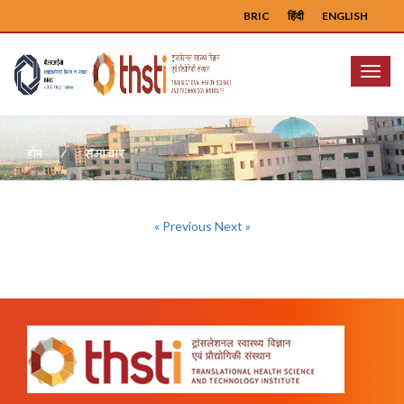
BRIC
हिंदी
ENGLISH
Menu
समाचार
होम
« Previous
Next »