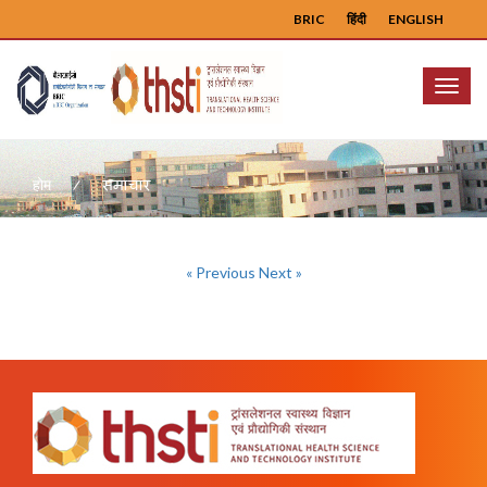
BRIC
हिंदी
ENGLISH
Menu
समाचार
होम
« Previous
Next »