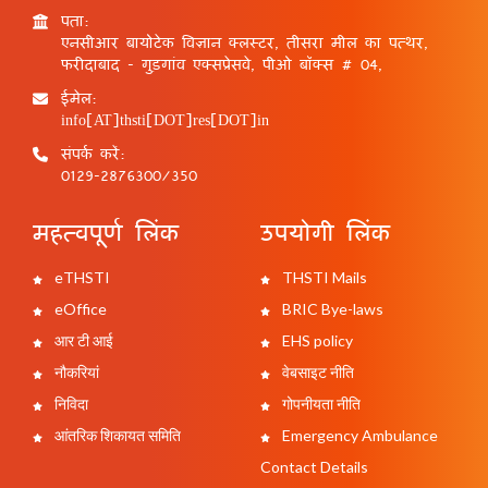
पता:
एनसीआर बायोटेक विज्ञान क्लस्टर, तीसरा मील का पत्थर,
फरीदाबाद - गुड़गांव एक्सप्रेसवे, पीओ बॉक्स # 04,
ईमेल:
info[AT]thsti[DOT]res[DOT]in
संपर्क करें:
0129-2876300/350
महत्वपूर्ण लिंक
उपयोगी लिंक
eTHSTI
THSTI Mails
eOffice
BRIC Bye-laws
आर टी आई
EHS policy
नौकरियां
वेबसाइट नीति
निविदा
गोपनीयता नीति
आंतरिक शिकायत समिति
Emergency Ambulance
Contact Details